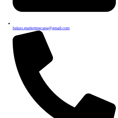
balazs.marketingcapa@gmail.com