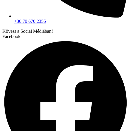
+36 70 670 2355
Kövess a Social Médiában!
Facebook