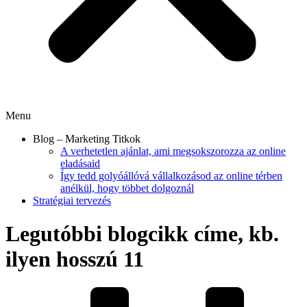
Menu
Blog – Marketing Titkok
A verhetetlen ajánlat, ami megsokszorozza az online
eladásaid
Így tedd golyóállóvá vállalkozásod az online térben
anélkül, hogy többet dolgoznál​
Stratégiai tervezés
Legutóbbi blogcikk címe, kb.
ilyen hosszú 11