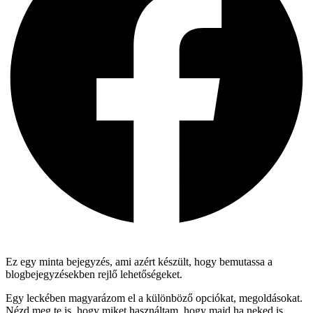
Ez egy minta bejegyzés, ami azért készült, hogy bemutassa a
blogbejegyzésekben rejlő lehetőségeket.
Egy leckében magyarázom el a különböző opciókat, megoldásokat.
Nézd meg te is, hogy miket használtam, hogy majd ha neked is