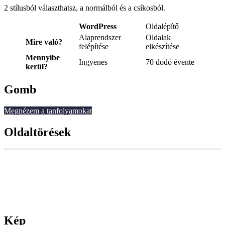
2 stílusból választhatsz, a normálból és a csíkosból.
WordPress
Oldalépítő
Alaprendszer
Oldalak
Mire való?
felépítése
elkészítése
Mennyibe
Ingyenes
70 dodó évente
kerül?
Gomb
Megnézem a tanfolyamokat
Oldaltörések
Kép