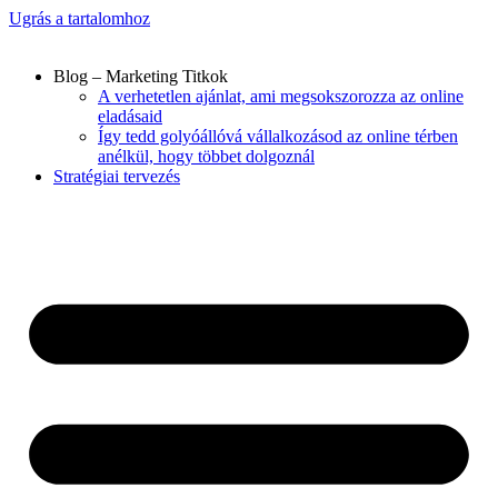
Ugrás a tartalomhoz
Blog – Marketing Titkok
A verhetetlen ajánlat, ami megsokszorozza az online
eladásaid
Így tedd golyóállóvá vállalkozásod az online térben
anélkül, hogy többet dolgoznál​
Stratégiai tervezés